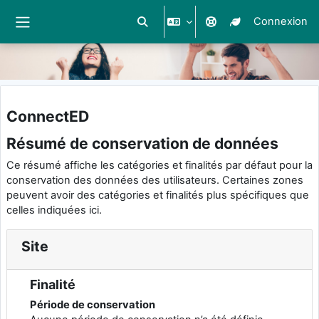
Connexion
Activer/désactiver la saisie de reche
Panneau latéral
Passer au contenu principal
ConnectED
Résumé de conservation de données
Ce résumé affiche les catégories et finalités par défaut pour la
conservation des données des utilisateurs. Certaines zones
peuvent avoir des catégories et finalités plus spécifiques que
celles indiquées ici.
Site
Finalité
Période de conservation