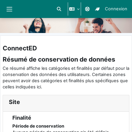
Connexion
Activer/désactiver la saisie de reche
Panneau latéral
Passer au contenu principal
ConnectED
Résumé de conservation de données
Ce résumé affiche les catégories et finalités par défaut pour la
conservation des données des utilisateurs. Certaines zones
peuvent avoir des catégories et finalités plus spécifiques que
celles indiquées ici.
Site
Finalité
Période de conservation